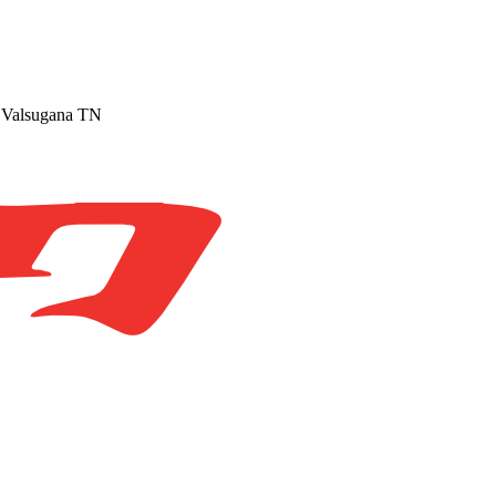
e Valsugana TN